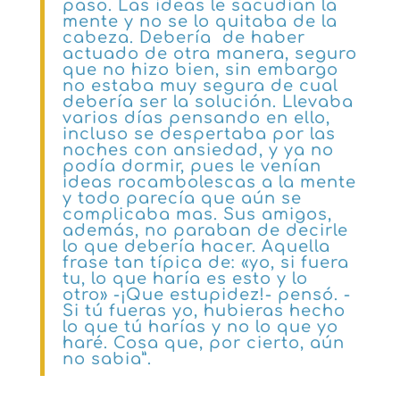
paso. Las ideas le sacudían la
mente y no se lo quitaba de la
cabeza. Debería de haber
actuado de otra manera, seguro
que no hizo bien, sin embargo
no estaba muy segura de cual
debería ser la solución. Llevaba
varios días pensando en ello,
incluso se despertaba por las
noches con ansiedad, y ya no
podía dormir, pues le venían
ideas rocambolescas a la mente
y todo parecía que aún se
complicaba mas. Sus amigos,
además, no paraban de decirle
lo que debería hacer. Aquella
frase tan típica de: «yo, si fuera
tu, lo que haría es esto y lo
otro» -¡Que estupidez!- pensó. -
Si tú fueras yo, hubieras hecho
lo que tú harías y no lo que yo
haré. Cosa que, por cierto, aún
no sabia”.