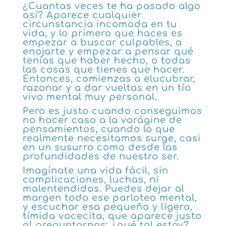
¿Cuantas veces te ha pasado algo
así? Aparece cualquier
circunstancia incomoda en tu
vida, y lo primero que haces es
empezar a buscar culpables, a
enojarte y empezar a pensar qué
tenías que haber hecho, o todas
las cosas que tienes que hacer.
Entonces, comienzas a elucubrar,
razonar y a dar vueltas en un tío
vivo mental muy personal.
Pero es justo cuando conseguimos
no hacer caso a la vorágine de
pensamientos, cuando lo que
realmente necesitamos surge, casi
en un susurro como desde las
profundidades de nuestro ser.
Imagínate una vida fácil, sin
complicaciones, luchas, ni
malentendidos. Puedes dejar al
margen todo ese parloteo mental,
y escuchar esa pequeña y ligera,
tímida vocecita, que aparece justo
al preguntarnos: ¿qué tal estoy?