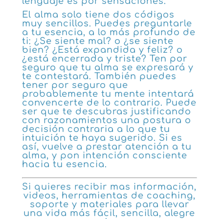
lenguaje es por sensaciones.
El alma solo tiene dos códigos
muy sencillos. Puedes preguntarle
a tu esencia, a lo más profundo de
ti: ¿Se siente mal? o ¿se siente
bien? ¿Está expandida y feliz? o
¿está encerrada y triste? Ten por
seguro que tu alma se expresará y
te contestará. También puedes
tener por seguro que
probablemente tu mente intentará
convencerte de lo contrario. Puede
ser que te descubras justificando
con razonamientos una postura o
decisión contraria a lo que tu
intuición te haya sugerido. Si es
así, vuelve a prestar atención a tu
alma, y pon intención consciente
hacia tu esencia.
Si quieres recibir mas información,
videos, herramientas de coaching,
soporte y materiales para llevar
una vida más fácil, sencilla, alegre