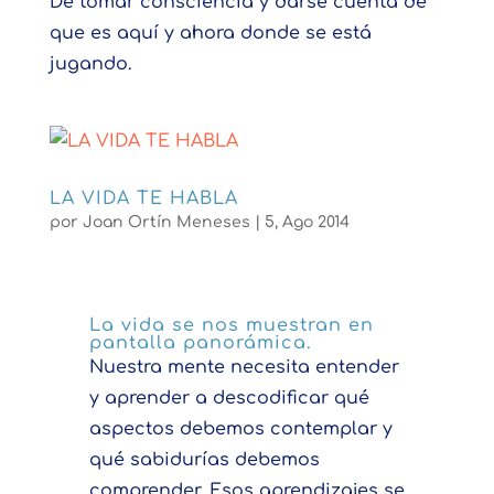
De tomar consciencia y darse cuenta de
que es aquí y ahora donde se está
jugando.
LA VIDA TE HABLA
por
Joan Ortín Meneses
|
5, Ago 2014
La vida se nos muestran en
pantalla panorámica.
Nuestra mente necesita entender
y aprender a descodificar qué
aspectos debemos contemplar y
qué sabidurías debemos
comprender. Esos aprendizajes se