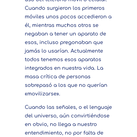
Cuando surgieron los primeros
móviles unos pocos accedieron a
él, mientras muchos otros se
negaban a tener un aparato de
esos, incluso pregonaban que
jamás lo usarían. Actualmente
todos tenemos esos aparatos
integrados en nuestra vida. La
masa crítica de personas
sobrepasó a los que no querían
«movilizarse».
Cuando las señales, o el lenguaje
del universo, aún convirtiéndose
en obvio, no llega a nuestro
entendimiento, no por falta de