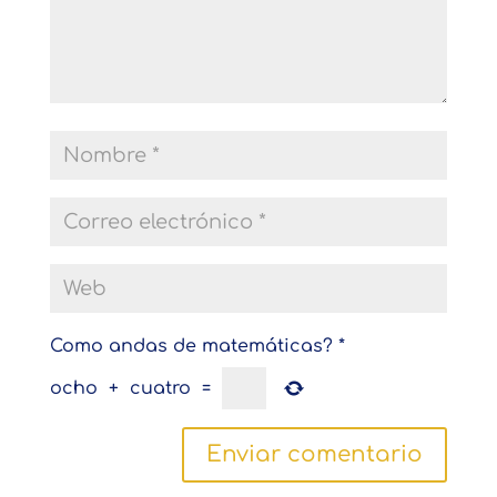
Como andas de matemáticas?
*
ocho
+
cuatro
=