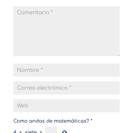
Como andas de matemáticas?
*
4
+
siete
=