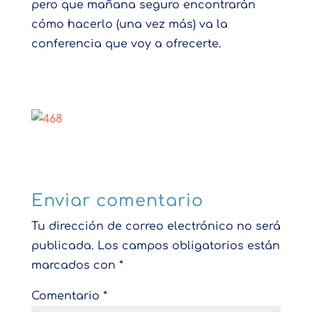
pero que mañana seguro encontrarán
cómo hacerlo (una vez más) va la
conferencia que voy a ofrecerte.
Enviar comentario
Tu dirección de correo electrónico no será
publicada.
Los campos obligatorios están
marcados con
*
Comentario
*