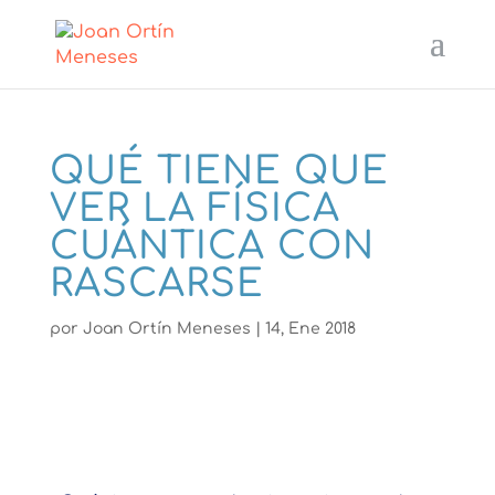
QUÉ TIENE QUE
VER LA FÍSICA
CUÁNTICA CON
RASCARSE
por
Joan Ortín Meneses
|
14, Ene 2018