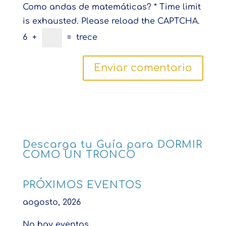
Como andas de matemáticas?
*
Time limit
is exhausted. Please reload the CAPTCHA.
6
+
=
trece
Descarga tu Guía para DORMIR
COMO UN TRONCO
PRÓXIMOS EVENTOS
aogosto, 2026
No hay eventos