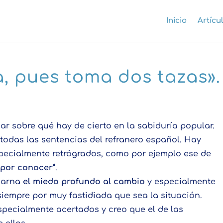
Inicio
Artícu
, pues toma dos tazas».
 sobre qué hay de cierto en la sabiduría popular.
todas las sentencias del refranero español. Hay
pecialmente retrógrados, como por ejemplo ese de
 por conocer”
.
carna
el miedo profundo al cambio
y especialmente
e siempre por muy fastidiada que sea la situación.
specialmente acertados y creo que el de las