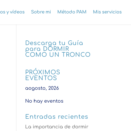
los y vídeos
Sobre mi
Método PAM
Mis servicios
Descarga tu Guía
para DORMIR
COMO UN TRONCO
PRÓXIMOS
EVENTOS
aogosto, 2026
No hay eventos
Entradas recientes
La importancia de dormir