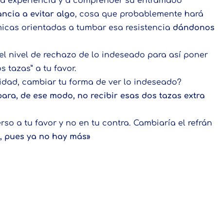
a experiencia y a comprender su entramado
cia a evitar algo
, cosa que probablemente hará
micas orientadas a tumbar esa resistencia
dándonos
 el nivel de rechazo de lo indeseado para así poner
s tazas” a tu favor.
idad, cambiar tu forma de ver lo indeseado?
ra, de ese modo, no recibir esas dos tazas extra
so a tu favor y no en tu contra. Cambiaría el refrán
, pues ya no hay más»