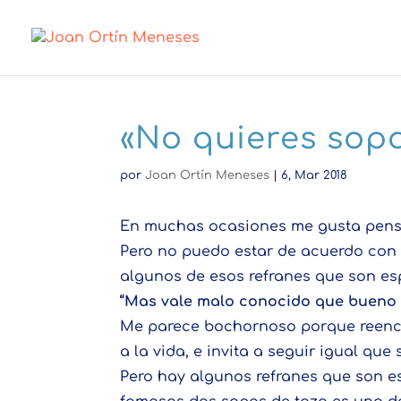
«No quieres sopa
por
Joan Ortín Meneses
|
6, Mar 2018
En muchas ocasiones me gusta pensar
Pero no puedo estar de acuerdo con 
algunos de esos refranes que son es
“Mas vale malo conocido que bueno
Me parece bochornoso porque reen
a la vida, e invita a seguir igual qu
Pero hay algunos refranes que son e