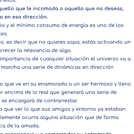
 ellos.
uello que te incomoda o aquello que no deseas,
o en esa dirección.
brio y el mínimo consumo de energía es uno de los
les.
, es decir que no quieres sopa, estás activando un
crecer la relevancia de algo.
importancia de cualquier situación el universo va a
n marcha una serie de dinámicas en dirección
o que ve en su enamorada a un ser hermoso y lleno
or encima de lo real que generará una serie de
 se encargará de contrarrestar.
 que ver lo que sus amigos y entorno ya estaban
blemente ocurra alguna situación que de forma
ca de la amada.