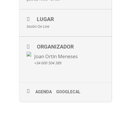
LUGAR
Sesión On Line
ORGANIZADOR
Joan Ortín Meneses
+34 600 504 389
AGENDA
GOOGLECAL