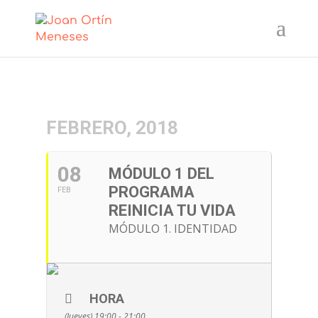
FEBRERO, 2018
08
MÓDULO 1 DEL
PROGRAMA
FEB
REINICIA TU VIDA
MÓDULO 1. IDENTIDAD
HORA
(Jueves) 19:00 - 21:00