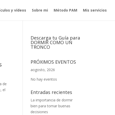
ículos y vídeos
Sobre mi
Método PAM
Mis servicios
Descarga tu Guía para
DORMIR COMO UN
TRONCO
PRÓXIMOS EVENTOS
s
aogosto, 2026
No hay eventos
ca de
, el
Entradas recientes
La importancia de dormir
bien para tomar buenas
decisiones