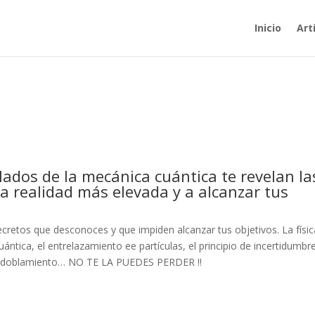
Inicio
Art
lados de la mecánica cuántica te revelan la
na realidad más elevada y a alcanzar tus
 secretos que desconoces y que impiden alcanzar tus objetivos. La físi
ántica, el entrelazamiento ee partículas, el principio de incertidumbre
 desdoblamiento… NO TE LA PUEDES PERDER !!