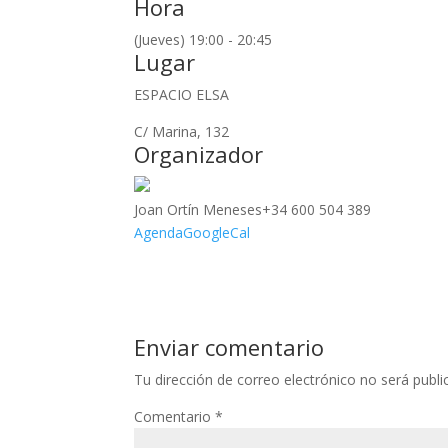
Hora
(Jueves) 19:00 - 20:45
Lugar
ESPACIO ELSA
C/ Marina, 132
Organizador
Joan Ortín Meneses
+34 600 504 389
Agenda
GoogleCal
Enviar comentario
Tu dirección de correo electrónico no será publi
Comentario
*