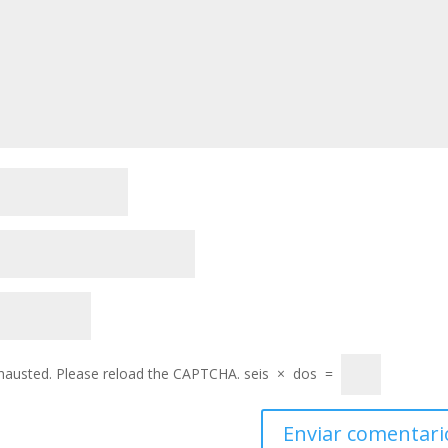
exhausted. Please reload the CAPTCHA.
seis
×
dos
=