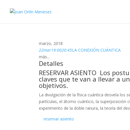
marzo, 2018
22
mar
19:00
20:45
LA CONEXIÓN CUÁNTICA
más...
Detalles
RESERVAR ASIENTO
Los postu
claves que te van a llevar a u
objetivos.
La divulgación de la física cuántica desvela los
partículas, el átomo cuántico, la superposición cu
experimento de la doble ranura, la teoría del
reservar asiento