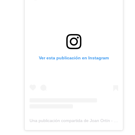
Ver esta publicación en Instagram
Una publicación compartida de Joan Ortín - Coach del sueño (@joanortin)